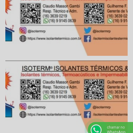
chamar no
WhatsApp