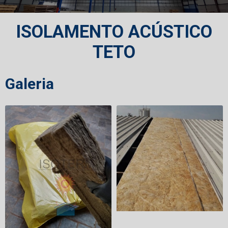
ISOLAMENTO ACÚSTICO
TETO
Galeria